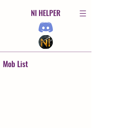
NI HELPER
Mob List